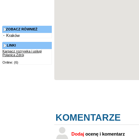
ZOBACZ RÓWNIEŻ
Kraków
LINKI
Karpacz rozrywka i usługi
Polanica Zdrój
Online: (6)
KOMENTARZE
Dodaj
ocenę i komentarz