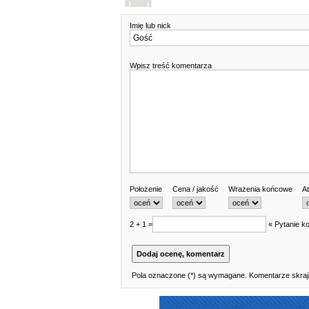
Imię lub nick
Wpisz treść komentarza
Położenie
Cena / jakość
Wrażenia końcowe
At
2 + 1 =
« Pytanie ko
Pola oznaczone (*) są wymagane. Komentarze skrajn