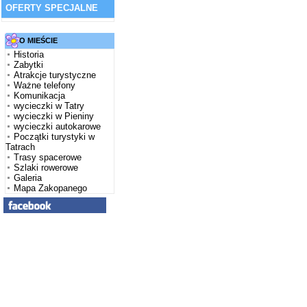
OFERTY SPECJALNE
O MIEŚCIE
Historia
Zabytki
Atrakcje turystyczne
Ważne telefony
Komunikacja
wycieczki w Tatry
wycieczki w Pieniny
wycieczki autokarowe
Początki turystyki w
Tatrach
Trasy spacerowe
Szlaki rowerowe
Galeria
Mapa Zakopanego