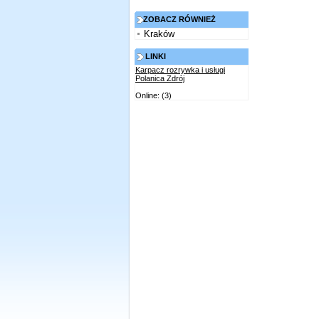
ZOBACZ RÓWNIEŻ
Kraków
LINKI
Karpacz rozrywka i usługi
Polanica Zdrój
Online: (3)