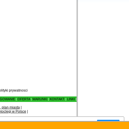
olityki prywatnosci
GOWANIE
|
OFERTA
|
WARUNKI
|
KONTAKT
|
LINKI
|
, plan miasta
|
Noclegi w Polsce
|
Zamknij okno