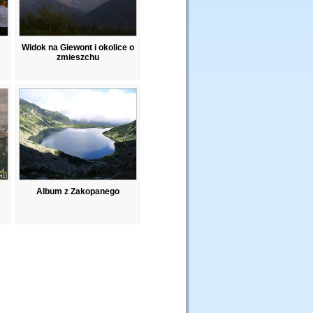
Widok na Giewont i okolice o
zmieszchu
Album z Zakopanego