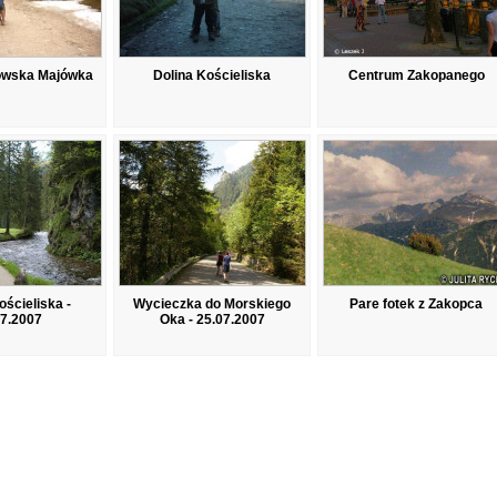
łowska Majówka
Dolina Kościeliska
Centrum Zakopanego
ościeliska -
Wycieczka do Morskiego
Pare fotek z Zakopca
07.2007
Oka - 25.07.2007