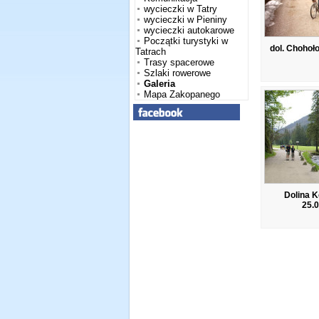
wycieczki w Tatry
wycieczki w Pieniny
wycieczki autokarowe
Początki turystyki w
dol. Choho
Tatrach
Trasy spacerowe
Szlaki rowerowe
Galeria
Mapa Zakopanego
Dolina K
25.