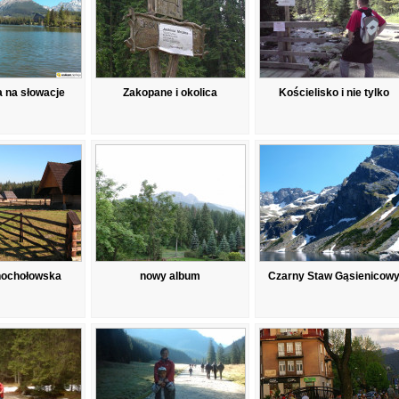
 na słowacje
Zakopane i okolica
Kościelisko i nie tylko
hochołowska
nowy album
Czarny Staw Gąsienicow