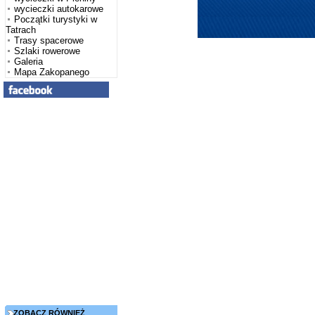
wycieczki autokarowe
Początki turystyki w
Tatrach
Trasy spacerowe
Szlaki rowerowe
Galeria
Mapa Zakopanego
ZOBACZ RÓWNIEŻ