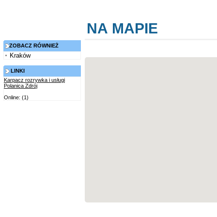
NA MAPIE
ZOBACZ RÓWNIEŻ
Kraków
LINKI
Karpacz rozrywka i usługi
Polanica Zdrój
Online: (1)