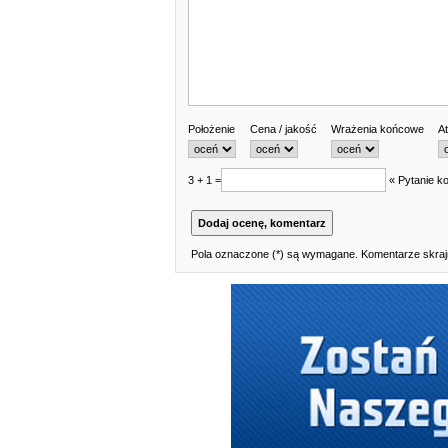
Położenie
Cena / jakość
Wrażenia końcowe
At
3 + 1 =
« Pytanie ko
Pola oznaczone (*) są wymagane. Komentarze skrajn