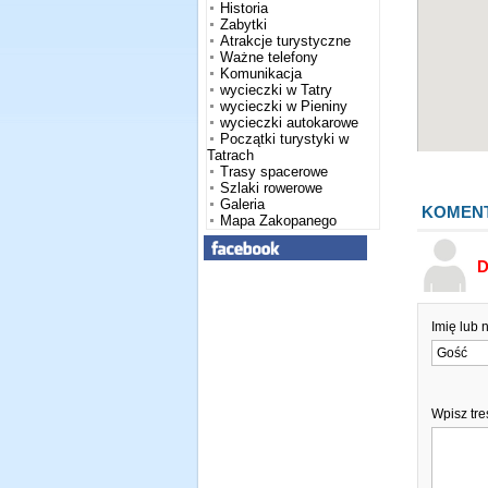
Historia
Zabytki
Atrakcje turystyczne
Ważne telefony
Komunikacja
wycieczki w Tatry
wycieczki w Pieniny
wycieczki autokarowe
Początki turystyki w
Tatrach
Trasy spacerowe
Szlaki rowerowe
Galeria
KOMEN
Mapa Zakopanego
D
Imię lub 
Wpisz tr