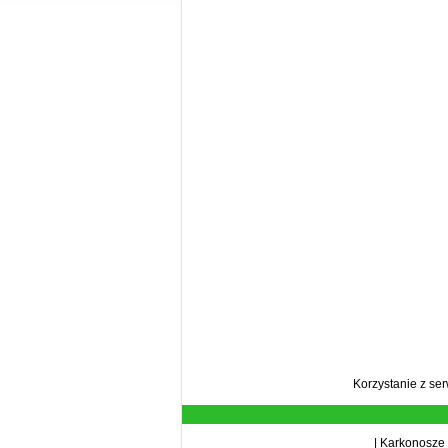
Korzystanie z se
|
Karkonosze