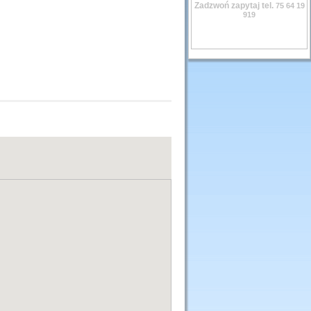
Zadzwoń zapytaj tel.
75 64 19
919