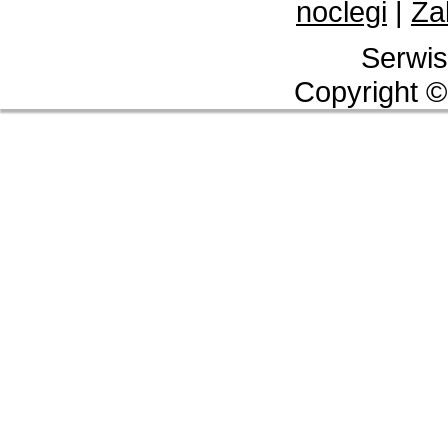
noclegi
|
Za
Serwis
Copyright ©