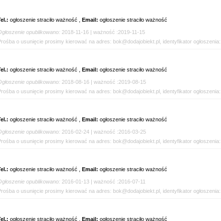
el.:
ogłoszenie straciło ważność ,
Email:
ogłoszenie straciło ważność
Ogłoszenie opublikowano:
2018-11-16 | ważność :2019-11-15
Prośba o usunięcie prosimy kierować na adres: bok@dodajobiekt.pl, identyfikator ogłoszenia
el.:
ogłoszenie straciło ważność ,
Email:
ogłoszenie straciło ważność
Ogłoszenie opublikowano:
2018-08-16 | ważność :2019-08-15
Prośba o usunięcie prosimy kierować na adres: bok@dodajobiekt.pl, identyfikator ogłoszenia
el.:
ogłoszenie straciło ważność ,
Email:
ogłoszenie straciło ważność
Ogłoszenie opublikowano:
2016-02-24 | ważność :2016-03-25
Prośba o usunięcie prosimy kierować na adres: bok@dodajobiekt.pl, identyfikator ogłoszenia
el.:
ogłoszenie straciło ważność ,
Email:
ogłoszenie straciło ważność
Ogłoszenie opublikowano:
2016-01-13 | ważność :2016-07-11
Prośba o usunięcie prosimy kierować na adres: bok@dodajobiekt.pl, identyfikator ogłoszenia
el.:
ogłoszenie straciło ważność ,
Email:
ogłoszenie straciło ważność