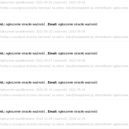
Ogłoszenie opublikowano:
2021-09-20 | ważność :2022-09-18
Prośba o usunięcie prosimy kierować na adres: bok@dodajobiekt.pl, identyfikator ogłoszenia
el.:
ogłoszenie straciło ważność ,
Email:
ogłoszenie straciło ważność
Ogłoszenie opublikowano:
2021-05-10 | ważność :2022-05-06
Prośba o usunięcie prosimy kierować na adres: bok@dodajobiekt.pl, identyfikator ogłoszenia
el.:
ogłoszenie straciło ważność ,
Email:
ogłoszenie straciło ważność
Ogłoszenie opublikowano:
2021-04-07 | ważność :2022-04-06
Prośba o usunięcie prosimy kierować na adres: bok@dodajobiekt.pl, identyfikator ogłoszenia
el.:
ogłoszenie straciło ważność ,
Email:
ogłoszenie straciło ważność
Ogłoszenie opublikowano:
2020-05-15 | ważność :2021-05-14
Prośba o usunięcie prosimy kierować na adres: bok@dodajobiekt.pl, identyfikator ogłoszenia
el.:
ogłoszenie straciło ważność ,
Email:
ogłoszenie straciło ważność
Ogłoszenie opublikowano:
2018-12-28 | ważność :2019-12-28
Prośba o usunięcie prosimy kierować na adres: bok@dodajobiekt.pl, identyfikator ogłoszenia