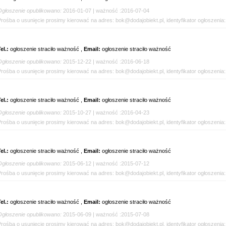
Ogłoszenie opublikowano:
2016-01-07 | ważność :2016-07-04
Prośba o usunięcie prosimy kierować na adres: bok@dodajobiekt.pl, identyfikator ogłoszenia
el.:
ogłoszenie straciło ważność ,
Email:
ogłoszenie straciło ważność
Ogłoszenie opublikowano:
2015-12-22 | ważność :2016-06-18
Prośba o usunięcie prosimy kierować na adres: bok@dodajobiekt.pl, identyfikator ogłoszenia
el.:
ogłoszenie straciło ważność ,
Email:
ogłoszenie straciło ważność
Ogłoszenie opublikowano:
2015-10-27 | ważność :2016-04-23
Prośba o usunięcie prosimy kierować na adres: bok@dodajobiekt.pl, identyfikator ogłoszenia
el.:
ogłoszenie straciło ważność ,
Email:
ogłoszenie straciło ważność
Ogłoszenie opublikowano:
2015-06-12 | ważność :2015-07-12
Prośba o usunięcie prosimy kierować na adres: bok@dodajobiekt.pl, identyfikator ogłoszenia
el.:
ogłoszenie straciło ważność ,
Email:
ogłoszenie straciło ważność
Ogłoszenie opublikowano:
2015-06-09 | ważność :2015-07-08
Prośba o usunięcie prosimy kierować na adres: bok@dodajobiekt.pl, identyfikator ogłoszenia