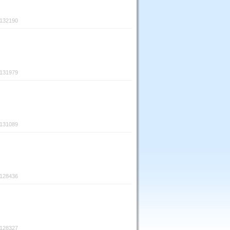
:132190
:131979
:131089
:128436
:128327