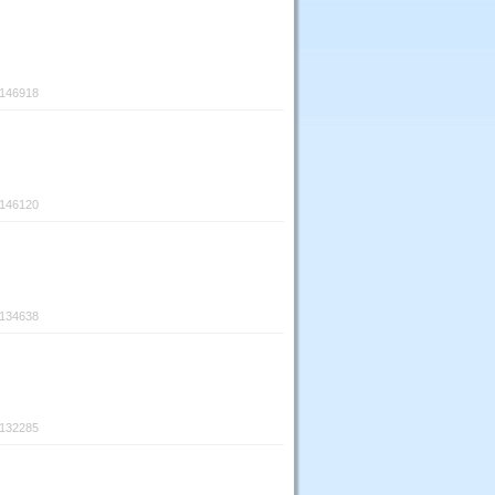
:146918
:146120
:134638
:132285