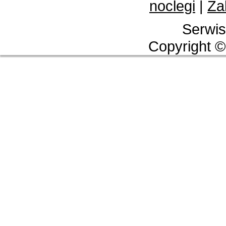
noclegi
|
Za
Serwis
Copyright ©