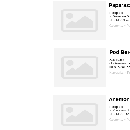
Paparaz
Zakopane
ul. Generała Ga
tel. 018 206 32
Kategoria: »
P
Pod Ber
Zakopane
ul. Grunwaldz
tel. 018 201 3
Kategoria: »
P
Anemon
Zakopane
ul. Krupówki 3
tel. 018 201 53
Kategoria: »
P