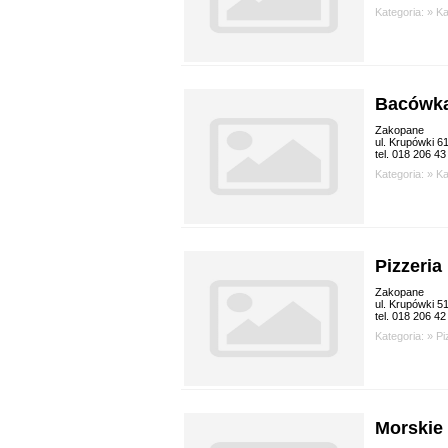
Kategoria: »
K
Bacówk
Zakopane
ul. Krupówki 6
tel. 018 206 43
Kategoria: »
K
Pizzeri
Zakopane
ul. Krupówki 5
tel. 018 206 42
Kategoria: »
Pi
Morskie