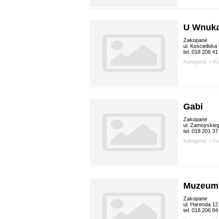
U Wnuk
Zakopane
ul. Kościeliska
tel. 018 206 41
Kategoria: »
K
Gabi
Zakopane
ul. Zamoyskie
tel. 018 201 37
Kategoria: »
P
Muzeum 
Zakopane
ul. Harenda 12
tel. 018 206 84